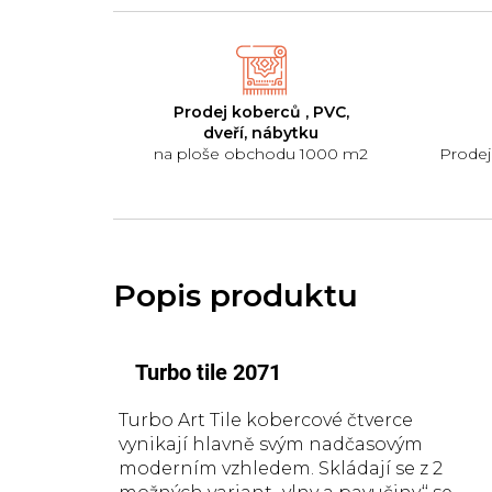
Prodej koberců , PVC,
dveří, nábytku
na ploše obchodu 1000 m2
Prodej
Turbo tile 2071
Turbo Art Tile kobercové čtverce
vynikají hlavně svým nadčasovým
moderním vzhledem. Skládají se z 2