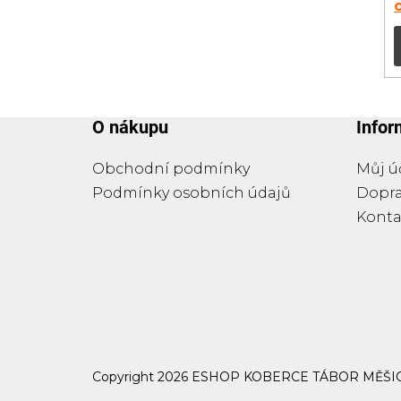
O nákupu
Info
Obchodní podmínky
Můj ú
Podmínky osobních údajů
Dopra
Konta
Copyright 2026
ESHOP KOBERCE TÁBOR MĚŠI