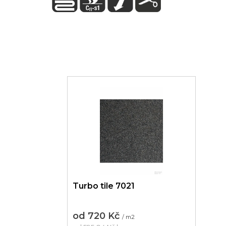
Turbo tile 7021
od
720 Kč
/ m2