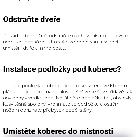
Odstraňte dveře
Pokud je to možné, odstraňte dveře z místnosti, abyste je
nemuseli obcházet.
Umístění koberce vám usnadní i
umístění dvířek mimo cestu.
Instalace podložky pod koberec?
Položte podložku koberce
kolmo ke směru, ve kterém
plánujete koberec nainstalovat.
Sešívejte šev střídavě tak,
aby nebyly vedle sebe.
Natáhněte podložku tak, aby byly
kusy těsně spojeny.
Prohmatejte podložku a ostrým
nožem odřízněte přebytek podél stěny.
Umístěte koberec do místnosti