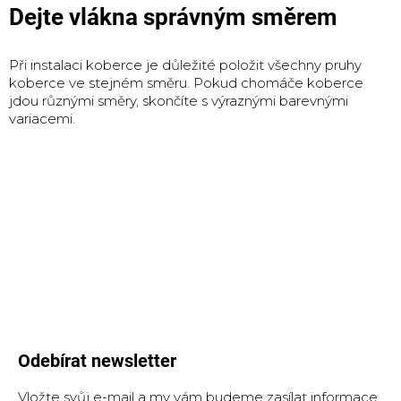
Dejte vlákna správným směrem
Při instalaci koberce je důležité položit všechny pruhy
koberce ve stejném směru.
Pokud chomáče koberce
jdou různými směry, skončíte s výraznými barevnými
variacemi.
Odebírat newsletter
Vložte svůj e-mail a my vám budeme zasílat informace