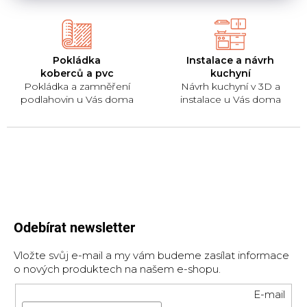
Pokládka
Instalace a návrh
koberců a pvc
kuchyní
Pokládka a zamněření
Návrh kuchyní v 3D a
podlahovin u Vás doma
instalace u Vás doma
Odebírat newsletter
Vložte svůj e-mail a my vám budeme zasílat informace
o nových produktech na našem e-shopu.
E-mail