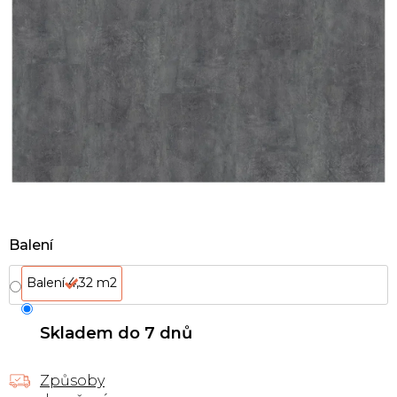
Balení
Balení 4,32 m2
Skladem do 7 dnů
Způsoby