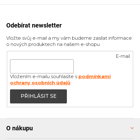
Odebírat newsletter
Vložte svůj e-mail a my vám budeme zasílat informace
o nových produktech na našem e-shopu.
E-mail
Vložením e-mailu souhlasíte s
podmínkami
ochrany osobních údajů
PŘIHLÁSIT SE
Z
O nákupu
á
p