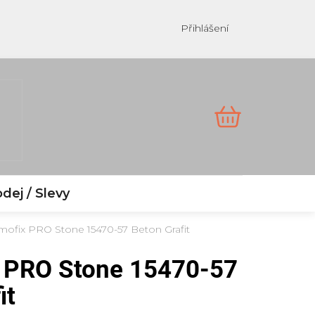
Přihlášení
NÁKUPNÍ
KOŠÍK
dej / Slevy
mofix PRO Stone 15470-57 Beton Grafit
 PRO Stone 15470-57
it