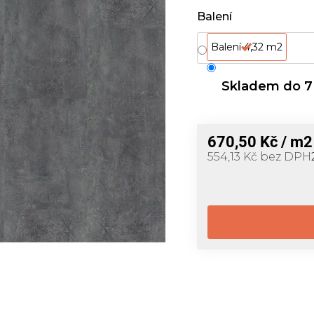
Balení
Balení 4,32 m2
Skladem do 7
670,50 Kč
/ m2
554,13 Kč bez DPH