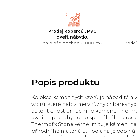
Prodej koberců , PVC,
dveří, nábytku
na ploše obchodu 1000 m2
Prodej
Kolekce kamenných vzorů je nápaditá a v
vzorů, které nabízíme v různých barevný
autentičnost přírodního kamene. Thermo
kvalitní podlahy. Jde o speciální heteroge
Thermofix Stone věrně imituje kámen, na
přírodního materiálu. Podlaha je odolná 