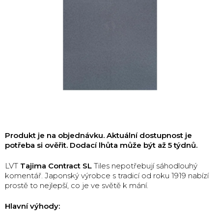
Produkt je na objednávku. Aktuální dostupnost je
potřeba si ověřit. Dodací lhůta může být až 5 týdnů.
LVT
Tajima Contract SL
Tiles nepotřebují sáhodlouhý
komentář. Japonský výrobce s tradicí od roku 1919 nabízí
prostě to nejlepší, co je ve světě k mání.
Hlavní výhody: