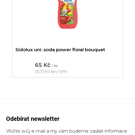
Sidolux uni. soda power floral bouquet
65 Kč
/ ks
53,72 Kč bez DPH
Měrná
cena:
Odebírat newsletter
Vložte svůj e-mail a my vám budeme zasílat informace