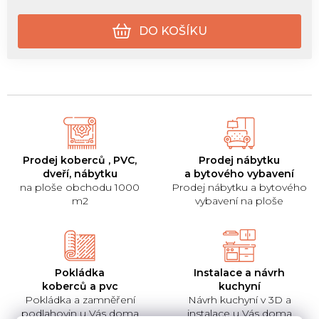
DO KOŠÍKU
Prodej koberců , PVC,
Prodej nábytku
dveří, nábytku
a bytového vybavení
na ploše obchodu 1000
Prodej nábytku a bytového
m2
vybavení na ploše
Pokládka
Instalace a návrh
koberců a pvc
kuchyní
Pokládka a zamněření
Návrh kuchyní v 3D a
podlahovin u Vás doma
instalace u Vás doma