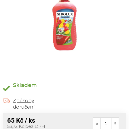
Skladem
Způsoby
doručení
65 Kč
/ ks
Měrná cena:
53,72 Kč bez DPH