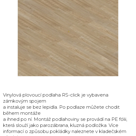
Vinylová plovoucí podlaha RS-click je vybavena
zámkovým spojem
a instaluje se bez lepidla. Po podlaze můžete chodit
během montáže
a ihned po ní. Montáž podlahoviny se provádí na PE fólii,
která slouží jako parozábrana, kluzná podložka. Více
informací o způsobu pokládky naleznete v kladečském