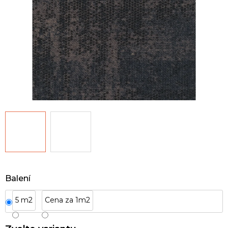
Balení
5 m2
Cena za 1m2