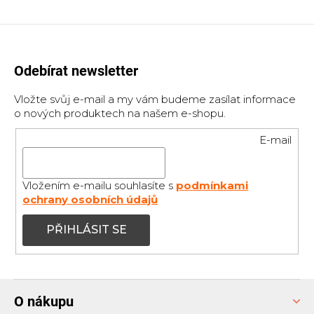
Odebírat newsletter
Vložte svůj e-mail a my vám budeme zasílat informace
o nových produktech na našem e-shopu.
E-mail
Vložením e-mailu souhlasíte s
podmínkami
ochrany osobních údajů
PŘIHLÁSIT SE
Z
O nákupu
á