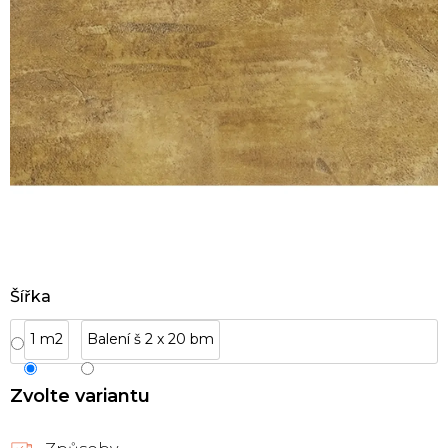
Šířka
1 m2
Balení š 2 x 20 bm
Zvolte variantu