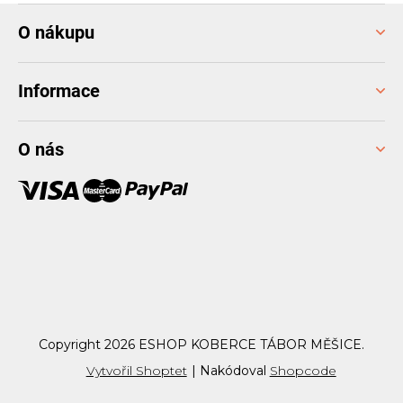
Z
O nákupu
á
p
a
Informace
t
í
O nás
Copyright 2026
ESHOP KOBERCE TÁBOR MĚŠICE
.
Vytvořil Shoptet
|
Nakódoval
Shopcode