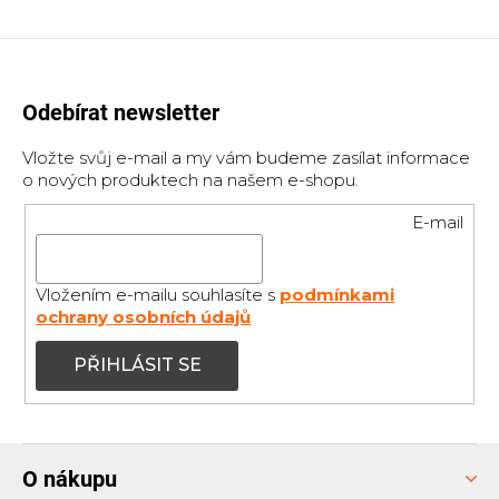
Odebírat newsletter
Vložte svůj e-mail a my vám budeme zasílat informace
o nových produktech na našem e-shopu.
E-mail
Vložením e-mailu souhlasíte s
podmínkami
ochrany osobních údajů
PŘIHLÁSIT SE
Z
O nákupu
á