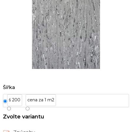
Šířka
š 200
cena za 1 m2
Zvolte variantu