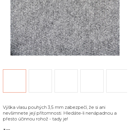
Výška vlasu pouhých 3,5 mm zabezpečí, že si ani
nevšimnete její přítomnosti. Hledáte-li nenápadnou a
přesto účinnou rohož - tady je!