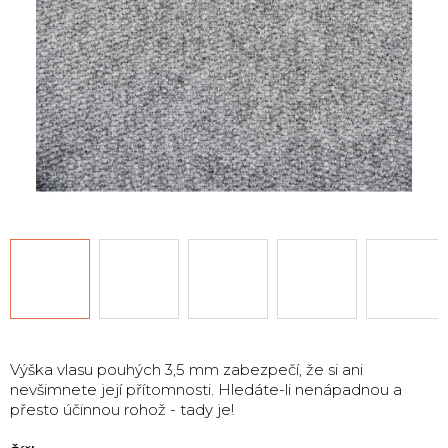
Výška vlasu pouhých 3,5 mm zabezpečí, že si ani
nevšimnete její přítomnosti. Hledáte-li nenápadnou a
přesto účinnou rohož - tady je!