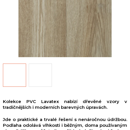
Kolekce PVC Lavatex nabízí dřevěné vzory v
tradičnějších i moderních barevných úpravách.
Jde o praktické a trvalé řešení s nenáročnou údržbou.
Podlaha odolává vlhkosti i běžným, doma používaným