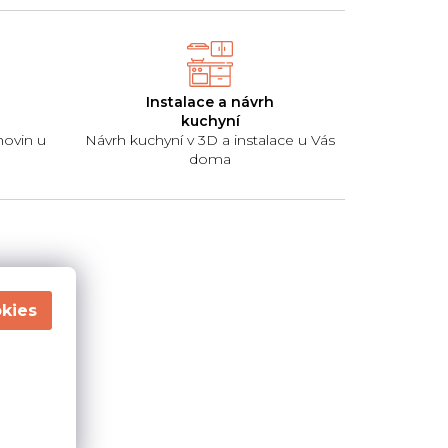
Instalace a návrh
kuchyní
hovin u
Návrh kuchyní v 3D a instalace u Vás
doma