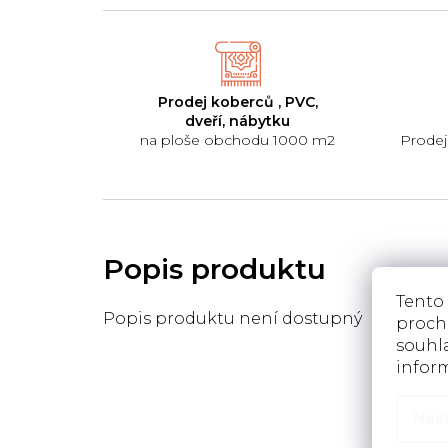
Prodej koberců , PVC,
dveří, nábytku
na ploše obchodu 1000 m2
Prodej
Tento
Popis produktu není dostupný
proch
souhla
infor
Nas