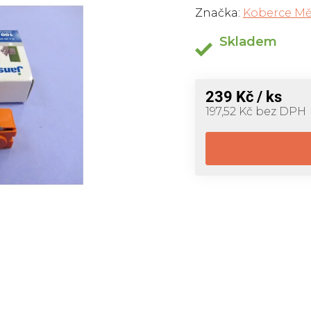
Značka:
Koberce Mě
Skladem
239 Kč
/ ks
197,52 Kč bez DPH