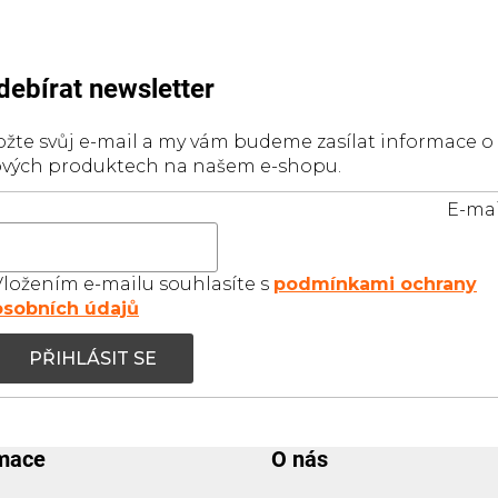
debírat newsletter
ožte svůj e-mail a my vám budeme zasílat informace o
vých produktech na našem e-shopu.
E-mai
Vložením e-mailu souhlasíte s
podmínkami ochrany
osobních údajů
PŘIHLÁSIT SE
rmace
O nás