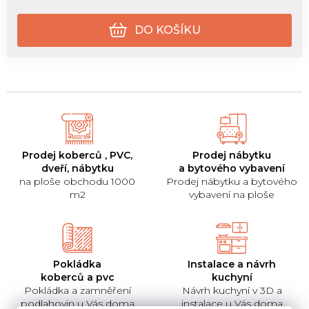
DO KOŠÍKU
Prodej koberců , PVC,
Prodej nábytku
dveří, nábytku
a bytového vybavení
na ploše obchodu 1000
Prodej nábytku a bytového
m2
vybavení na ploše
Pokládka
Instalace a návrh
koberců a pvc
kuchyní
Pokládka a zamněření
Návrh kuchyní v 3D a
podlahovin u Vás doma
instalace u Vás doma