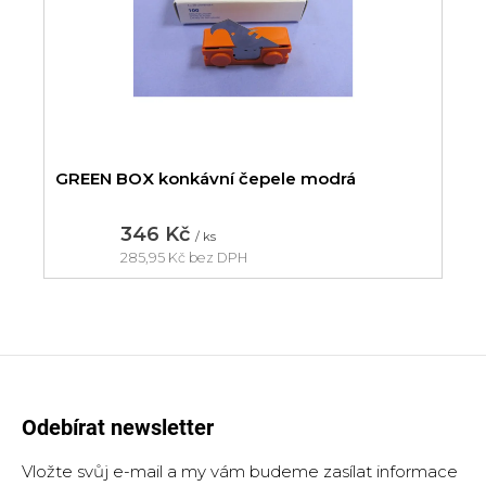
GREEN BOX konkávní čepele modrá
346 Kč
/ ks
285,95 Kč bez DPH
Měrná
cena:
Odebírat newsletter
Vložte svůj e-mail a my vám budeme zasílat informace