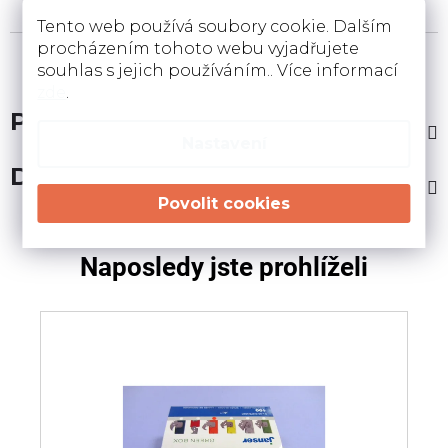
Tento web používá soubory cookie. Dalším
procházením tohoto webu vyjadřujete
souhlas s jejich používáním.. Více informací
zde
.
Popis
Nastavení
Diskuze
Naposledy jste prohlíželi