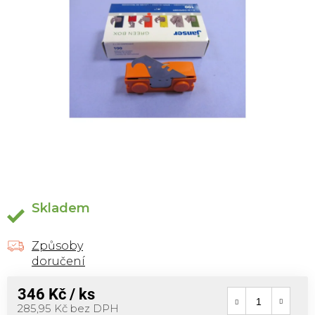
Skladem
Způsoby
doručení
346 Kč
/ ks
Měrná cena:
285,95 Kč bez DPH