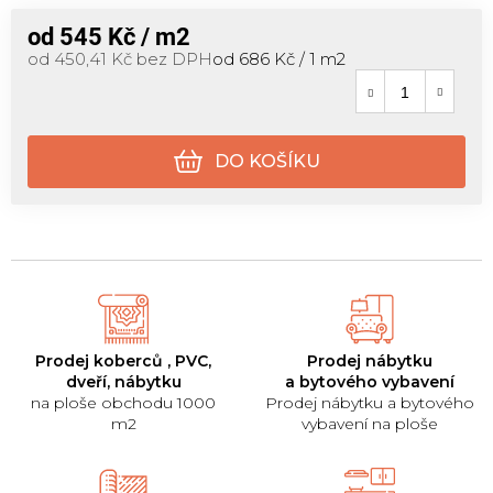
od
545 Kč
/ m2
Měrná cena:
od
450,41 Kč
bez DPH
od 686 Kč / 1 m2
DO KOŠÍKU
Prodej koberců , PVC,
Prodej nábytku
dveří, nábytku
a bytového vybavení
na ploše obchodu 1000
Prodej nábytku a bytového
m2
vybavení na ploše