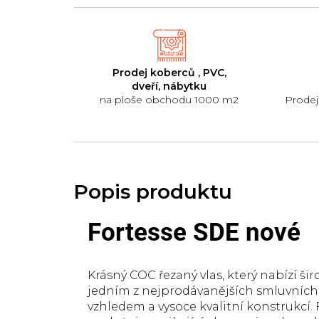
Prodej koberců , PVC,
dveří, nábytku
na ploše obchodu 1000 m2
Prodej
Fortesse SDE nové
Krásný COC řezaný vlas, který nabízí ši
jedním z nejprodávanějších smluvních
vzhledem a vysoce kvalitní konstrukcí