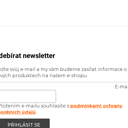
debírat newsletter
ožte svůj e-mail a my vám budeme zasílat informace o
vých produktech na našem e-shopu.
E-mai
Vložením e-mailu souhlasíte s
podmínkami ochrany
osobních údajů
PŘIHLÁSIT SE