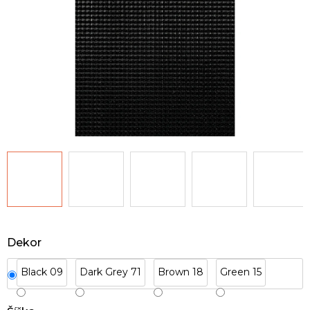
Dekor
Black 09
Dark Grey 71
Brown 18
Green 15