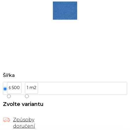
Šířka
š 500
1 m2
Zvolte variantu
Způsoby
doručení